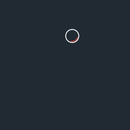
WMC Admin
3월 13, 2024
강의영상 2024년 봄학기 ANC
온누리교회 양육세미나 네번
강의: 하나님께서 사람을 창조
시다 2024. 2. 27교수 김정복 
사 강의교재
강의 & 세미나
동영상
ANC 온누리교회 양육세미나 
창세기 강해 (1-2장) 세번째 
WMC Admin
3월 13, 2024
강의영상 2024년 ANC 온누리
교회 양육세미나 (7주간) 세번